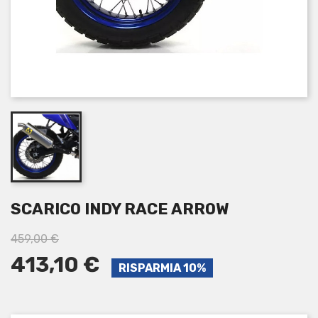
SCARICO INDY RACE ARROW
459,00 €
413,10 €
RISPARMIA 10%