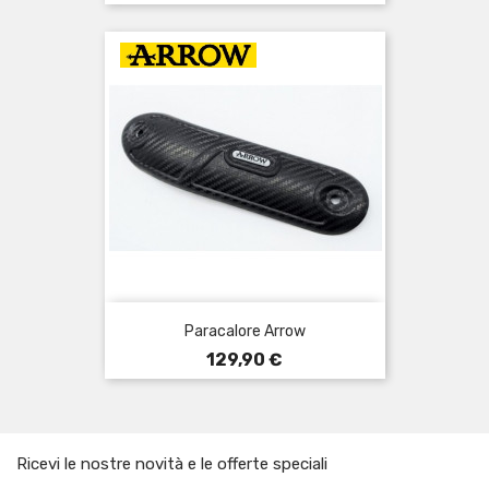
Paracalore Arrow
Prezzo
129,90 €
Ricevi le nostre novità e le offerte speciali