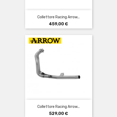
Collettore Racing Arrow...
Prezzo
459,00 €
Collettore Racing Arrow...
Prezzo
529,00 €