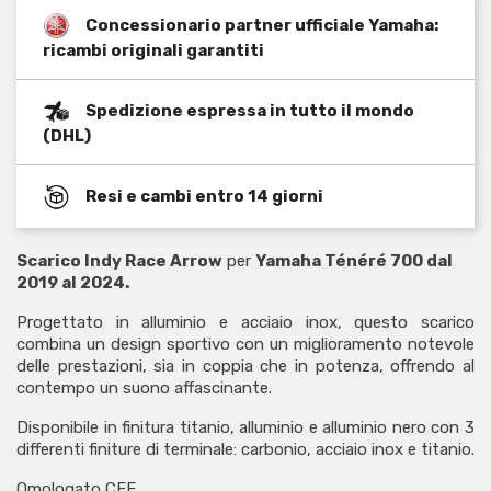
Concessionario partner ufficiale Yamaha:
ricambi originali garantiti
Spedizione espressa in tutto il mondo
(DHL)
Resi e cambi entro 14 giorni
Scarico Indy Race Arrow
per
Yamaha Ténéré 700 dal
2019 al 2024.
Progettato in alluminio e acciaio inox, questo scarico
combina un design sportivo con un miglioramento notevole
delle prestazioni, sia in coppia che in potenza, offrendo al
contempo un suono affascinante.
Disponibile in finitura titanio, alluminio e alluminio nero con 3
differenti finiture di terminale: carbonio, acciaio inox e titanio.
Omologato CEE.