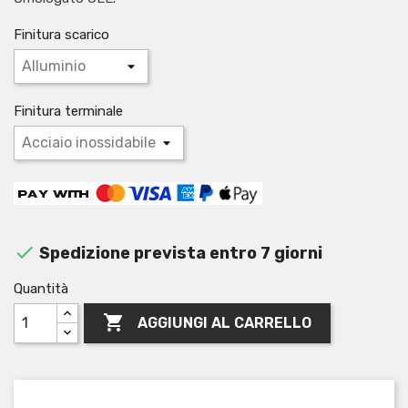
Finitura scarico
Finitura terminale

Spedizione prevista entro 7 giorni
Quantità

AGGIUNGI AL CARRELLO