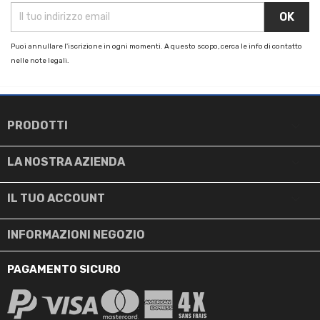
Puoi annullare l'iscrizione in ogni momenti. A questo scopo, cerca le info di contatto
nelle note legali.

PRODOTTI

LA NOSTRA AZIENDA

IL TUO ACCOUNT
INFORMAZIONI NEGOZIO
PAGAMENTO SICURO