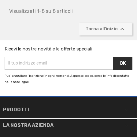
Visualizzati 1-8 su 8 articoli

Torna all'inizio
Ricevi le nostre novità e le offerte speciali
Puoi annullare l'iscrizione in ogni momenti. A questo scopo, cerca le info di contatto
nelle note legali.

PRODOTTI

LA NOSTRA AZIENDA