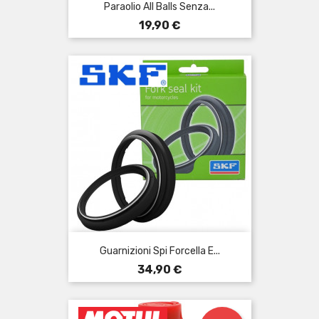
Paraolio All Balls Senza...
Prezzo
19,90 €
Guarnizioni Spi Forcella E...
Prezzo
34,90 €