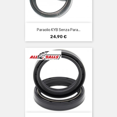
Paraolio KYB Senza Para...
Prezzo
24,90 €