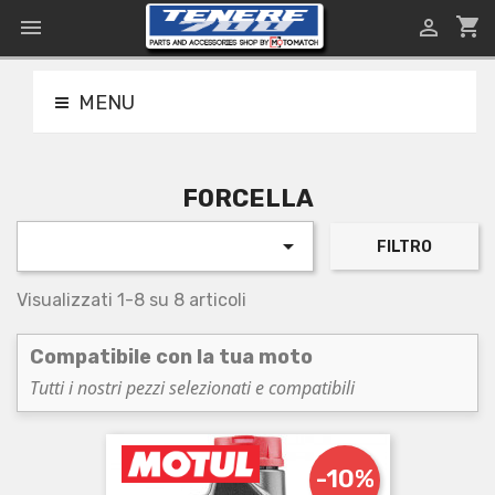
shopping_cart


MENU
FORCELLA

FILTRO
Visualizzati 1-8 su 8 articoli
Compatibile con la tua moto
Tutti i nostri pezzi selezionati e compatibili
-10%