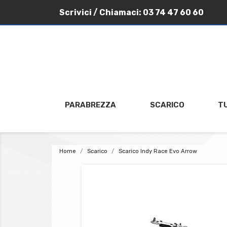
Scrivici
/ Chiamaci:
03 74 47 60 60
PARABREZZA
SCARICO
T
Home
Scarico
Scarico Indy Race Evo Arrow