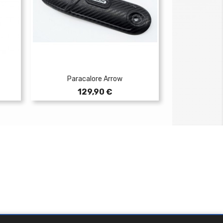
Paracalore Arrow
Prezzo
129,90 €