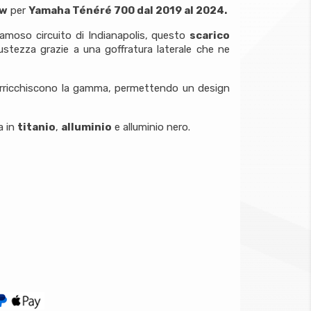
ow
per
Yamaha Ténéré 700 dal 2019 al 2024.
famoso circuito di Indianapolis, questo
scarico
stezza grazie a una goffratura laterale che ne
rricchiscono la gamma, permettendo un design
a in
titanio
,
alluminio
e alluminio nero.