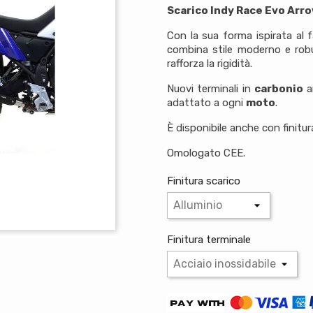
Scarico Indy Race Evo Arr
Con la sua forma ispirata al 
combina stile moderno e robu
rafforza la rigidità.
Nuovi terminali in
carbonio
a
adattato a ogni
moto
.
È disponibile anche con finitur
Omologato CEE.
Finitura scarico
Finitura terminale