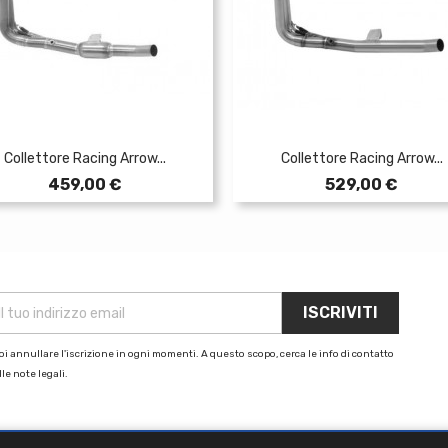
Collettore Racing Arrow...
Collettore Racing Arrow...
Prezzo
Prezzo
459,00 €
529,00 €
i annullare l'iscrizione in ogni momenti. A questo scopo, cerca le info di contatto
le note legali.