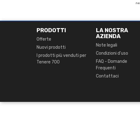
nel
PRODOTTI
LA NOSTRA
AZIENDA
Offerte
Note legali
Nuovi prodotti
Condizioni d'uso
I prodotti più venduti per
FAQ - Domande
Tenere 700
Frequenti
Contattaci