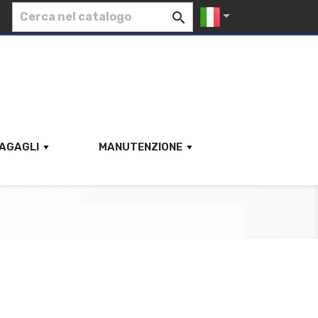


AGAGLI
MANUTENZIONE