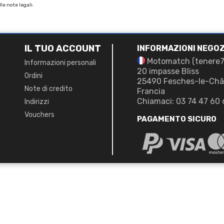
le note legali.
IL TUO ACCOUNT
INFORMAZIONI NEGOZ
Motomatch (tenere
Informazioni personali
20 impasse Bliss
Ordini
25490 Fesches-le-Châ
Note di credito
Francia
Chiamaci:
03 74 47 60 
Indirizzi
Vouchers
PAGAMENTO SICURO