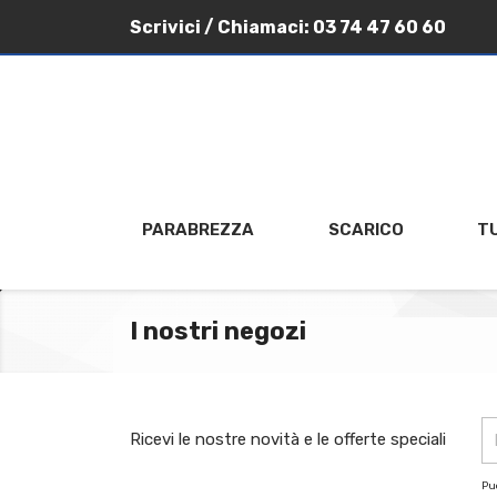
Scrivici
/ Chiamaci:
03 74 47 60 60
PARABREZZA
SCARICO
T
I nostri negozi
Ricevi le nostre novità e le offerte speciali
Puo