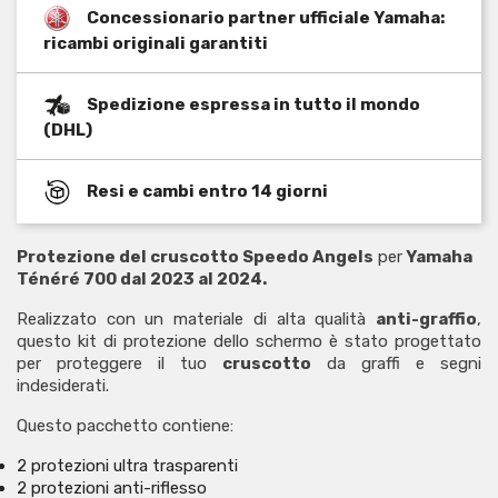
Concessionario partner ufficiale Yamaha:
ricambi originali garantiti
Spedizione espressa in tutto il mondo
(DHL)
Resi e cambi entro 14 giorni
Protezione del cruscotto Speedo Angels
per
Yamaha
Ténéré 700 dal 2023 al 2024.
Realizzato con un materiale di alta qualità
anti-graffio
,
questo kit di protezione dello schermo è stato progettato
per proteggere il tuo
cruscotto
da graffi e segni
indesiderati.
Questo pacchetto contiene:
2 protezioni ultra trasparenti
2 protezioni anti-riflesso