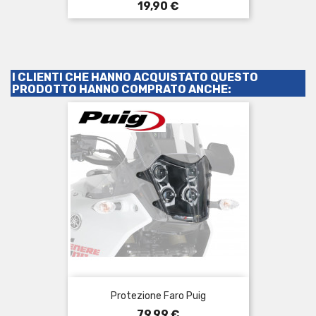
Prezzo
19,90 €
I CLIENTI CHE HANNO ACQUISTATO QUESTO
PRODOTTO HANNO COMPRATO ANCHE:
Protezione Faro Puig
Prezzo
79,99 €