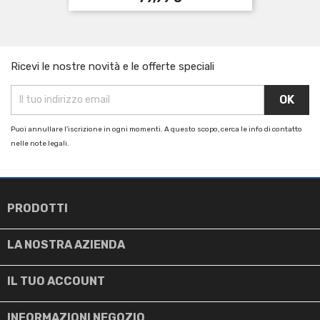
Ricevi le nostre novità e le offerte speciali
Puoi annullare l'iscrizione in ogni momenti. A questo scopo, cerca le info di contatto
nelle note legali.

PRODOTTI

LA NOSTRA AZIENDA

IL TUO ACCOUNT
INFORMAZIONI NEGOZIO