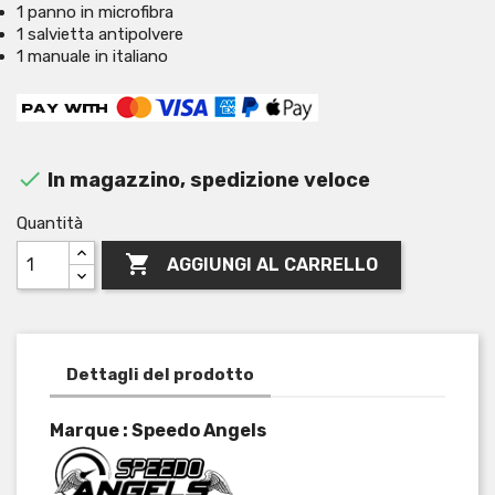
1 panno in microfibra
1 salvietta antipolvere
1 manuale in italiano

In magazzino, spedizione veloce
Quantità

AGGIUNGI AL CARRELLO
Dettagli del prodotto
Marque : Speedo Angels