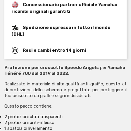
Concessionario partner ufficiale Yamaha:
ricambi originali garantiti
Spedizione espressa in tutto il mondo
(DHL)
Resi e cambi entro 14 giorni
Protezione per cruscotto Speedo Angels
per
Yamaha
Ténéré 700 dal 2019 al 2022.
Realizzato in materiale di alta qualità anti-graffio, questo kit
di protezione dello schermo è progettato per proteggere il
tuo cruscotto da graffi e segni indesiderati.
Questo pacco contiene:
2 protezioni ultra trasparenti
2 protezioni anti-riflesso
1 spatola di livellamento