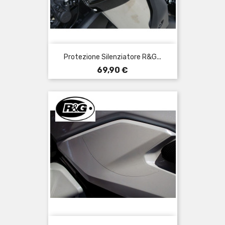
Protezione Silenziatore R&G...
Prezzo
69,90 €