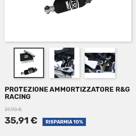
PROTEZIONE AMMORTIZZATORE R&G
RACING
39,90 €
35,91 €
RISPARMIA 10%