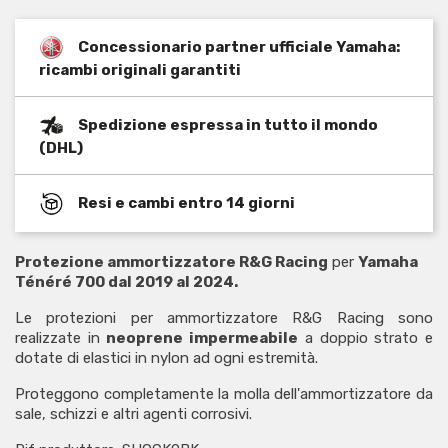
Concessionario partner ufficiale Yamaha:
ricambi originali garantiti
Spedizione espressa in tutto il mondo
(DHL)
Resi e cambi entro 14 giorni
Protezione ammortizzatore R&G Racing
per
Yamaha
Ténéré 700 dal 2019 al 2024.
Le protezioni per ammortizzatore R&G Racing sono
realizzate in
neoprene impermeabile
a doppio strato e
dotate di elastici in nylon ad ogni estremità.
Proteggono completamente la molla dell'ammortizzatore da
sale, schizzi e altri agenti corrosivi.