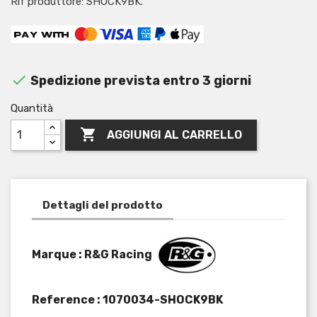
Rif produttore: SHOCK9BK.

Spedizione prevista entro 3 giorni
Quantità

AGGIUNGI AL CARRELLO
Dettagli del prodotto
Marque : R&G Racing
Reference :
1070034-SHOCK9BK