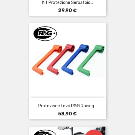
Kit Protezione Serbatoio...
Prezzo
29,90 €
Protezione Leva R&G Racing...
Prezzo
58,90 €