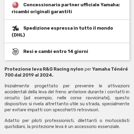
Concessionario partner ufficiale Yamaha:
ricambi originali garantiti
Spedizione espressa in tutto il mondo
(DHL)
Resi e cambi entro 14 giorni
Protezione leva R&G Racing nylon
per
Yamaha Ténéré
700 dal 2019 al 2024.
Inizialmente progettato per prevenire le attivazioni
accidentali della leva del freno anteriore durante i contatti in
circuito (ad esempio, nelle corse ravvicinate), questo
dispositivo si rivela altrettanto utile su strada, specialmente
per evitare impatti con specchietti retrovisori.
Adatto per piloti professionisti, dilettanti o motociclisti
quotidiani, la protezione leva è un accessorio essenziale.