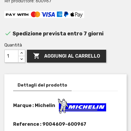
Rif produttore: 600967

Spedizione prevista entro 7 giorni
Quantità

AGGIUNGI AL CARRELLO
Dettagli del prodotto
Marque : Michelin
Reference :
9004609-600967