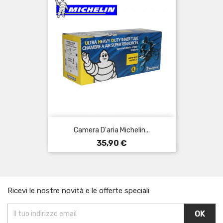
Camera D'aria Michelin...
Prezzo
35,90 €
Ricevi le nostre novità e le offerte speciali