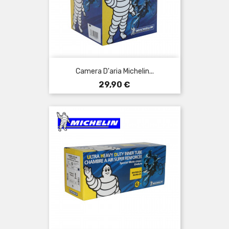
Camera D'aria Michelin...
Prezzo
29,90 €