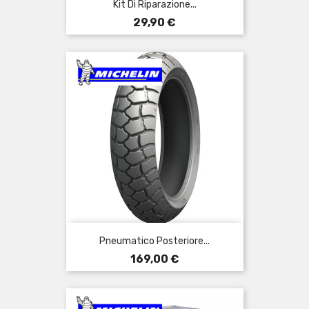
Kit Di Riparazione...
Prezzo
29,90 €
Pneumatico Posteriore...
Prezzo
169,00 €