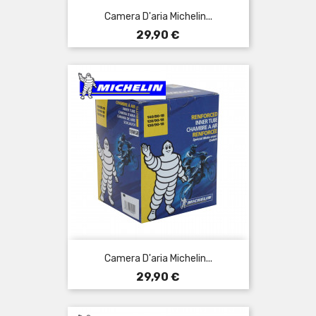
Camera D'aria Michelin...
Prezzo
29,90 €
Camera D'aria Michelin...
Prezzo
29,90 €