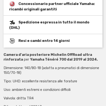
Concessionario partner ufficiale Yamaha:
ricambi originali garantiti
Spedizione espressa in tutto il mondo
(DHL)
Resi e cambi entro 14 giorni
Camera d'aria posteriore Michelin OffRoad
ultra
rinforzata
per
Yamaha Ténéré 700 dal 2019 al 2024.
Dimensione: 140/80-18 (adatta a pneumatici di dimensione
150/70-18)
Tipo: UHD: eccellente resistenza alle forature
Uso: ambienti estremi e condizioni difficili
Valvola: dritta TR4