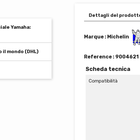
Dettagli del prodott
ciale Yamaha:
Marque : Michelin
o il mondo (DHL)
Reference :
9004621
Scheda tecnica
Compatibilità