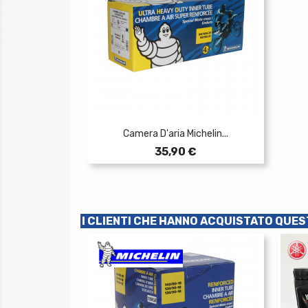
Camera D'aria Michelin...
Prezzo
35,90 €
I CLIENTI CHE HANNO ACQUISTATO QU