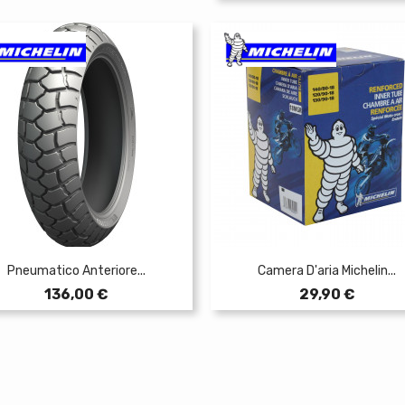
Pneumatico Anteriore...
Camera D'aria Michelin...
Prezzo
Prezzo
136,00 €
29,90 €