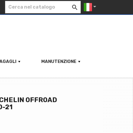


AGAGLI
MANUTENZIONE
ICHELIN OFFROAD
0-21