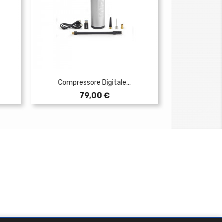
Compressore Digitale...
Prezzo
79,00 €