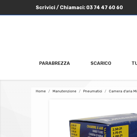
Scrivici
/ Chiamaci:
03 74 47 60 60
PARABREZZA
SCARICO
T
Home
Manutenzione
Pneumatici
Camera d'aria Mi