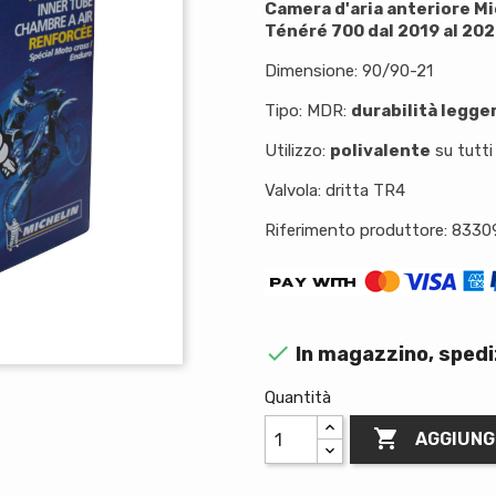
Camera d'aria anteriore Mi
Ténéré 700 dal 2019 al 202
Dimensione: 90/90-21
Tipo: MDR:
durabilità legge
Utilizzo:
polivalente
su tutti 
Valvola: dritta TR4
Riferimento produttore: 8330

In magazzino, spedi
Quantità

AGGIUNG