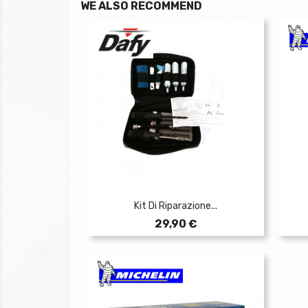
WE ALSO RECOMMEND
Kit Di Riparazione...
Prezzo
29,90 €