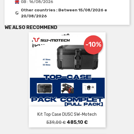
GB : 16/08/2026
Other countries : Between 15/08/2026 e
20/08/2026
WE ALSO RECOMMEND
-10%
Kit Top Case DUSC SW-Motech
Prezzo
Prezzo
485,10 €
539,00 €
base