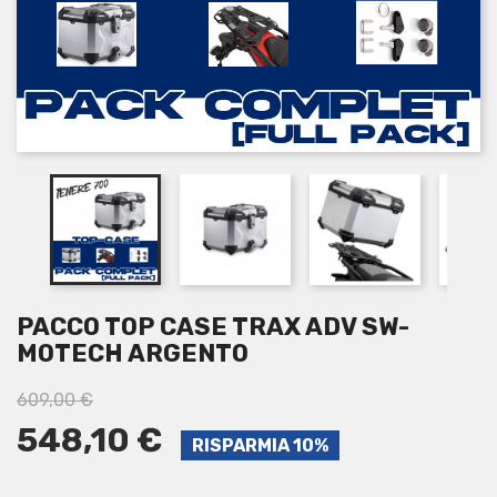
PACCO TOP CASE TRAX ADV SW-
MOTECH ARGENTO
609,00 €
548,10 €
RISPARMIA 10%