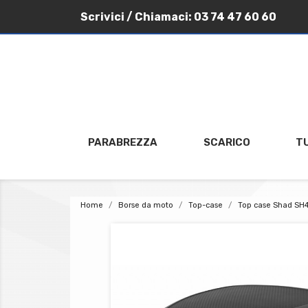
Scrivici
/ Chiamaci:
03 74 47 60 60
PARABREZZA
SCARICO
T
Home
Borse da moto
Top-case
Top case Shad SH