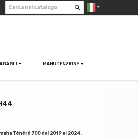


AGAGLI
MANUTENZIONE
H44
maha Ténéré 700 dal 2019 al 2024.