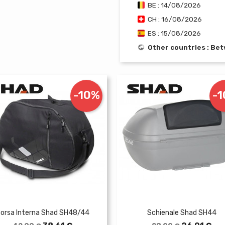
BE : 14/08/2026
CH : 16/08/2026
ES : 15/08/2026
Other countries : Be
-10%
-
orsa Interna Shad SH48/44
Schienale Shad SH44