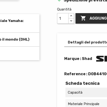
Quantità

AGGIUNG
ciale Yamaha:
o il mondo (DHL)
Dettagli del prodott
Marque : Shad
Reference :
D0B4410
Scheda tecnica
Capacità
Materiale Principale