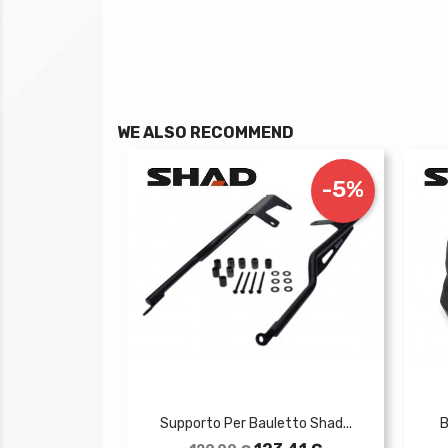
WE ALSO RECOMMEND
-5%
Supporto Per Bauletto Shad...
B