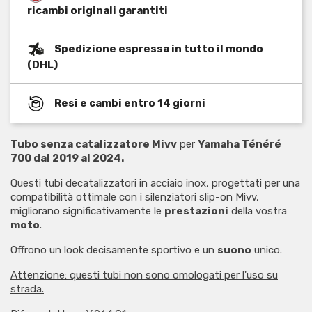
ricambi originali garantiti
Spedizione espressa in tutto il mondo
(DHL)
Resi e cambi entro 14 giorni
Tubo senza catalizzatore Mivv
per
Yamaha Ténéré
700 dal 2019 al 2024.
Questi tubi decatalizzatori in acciaio inox, progettati per una
compatibilità ottimale con i silenziatori slip-on Mivv,
migliorano significativamente le
prestazioni
della vostra
moto
.
Offrono un look decisamente sportivo e un
suono
unico.
Attenzione: questi tubi non sono omologati per l'uso su
strada.