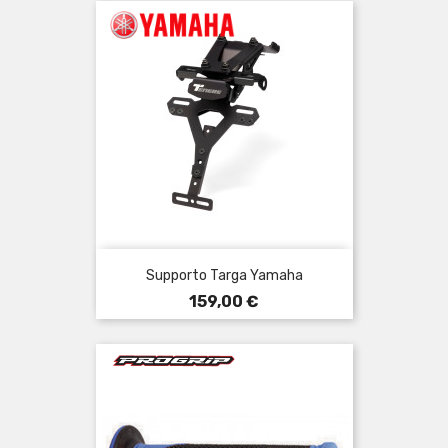
Supporto Targa Yamaha
Prezzo
159,00 €