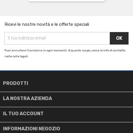
Ricevi le nostre novità e le offerte speciali
Puoi annullare l'iscrizione in ogni momenti. A questo scopo, cerca le info di contatto
nelle note legali.

PRODOTTI

LA NOSTRA AZIENDA

IL TUO ACCOUNT
INFORMAZIONI NEGOZIO