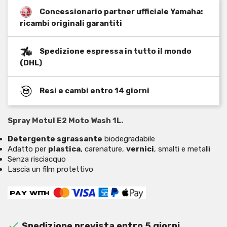
Concessionario partner ufficiale Yamaha:
ricambi originali garantiti
Spedizione espressa in tutto il mondo
(DHL)
Resi e cambi entro 14 giorni
Spray Motul E2 Moto Wash 1L.
Detergente sgrassante
biodegradabile
Adatto per
plastica
, carenature,
vernici
, smalti e metalli
Senza risciacquo
Lascia un film protettivo

Spedizione prevista entro 5 giorni