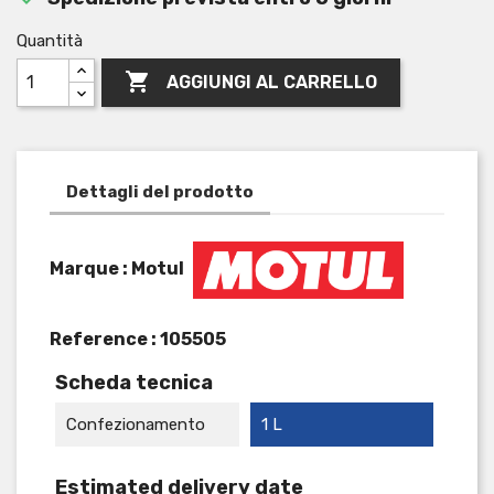
Quantità

AGGIUNGI AL CARRELLO
Dettagli del prodotto
Marque : Motul
Reference :
105505
Scheda tecnica
Confezionamento
1 L
Estimated delivery date