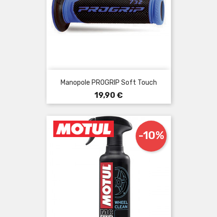
Manopole PROGRIP Soft Touch
Prezzo
19,90 €
-10%