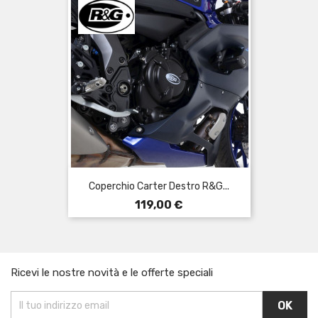
Coperchio Carter Destro R&G...
Prezzo
119,00 €
Ricevi le nostre novità e le offerte speciali