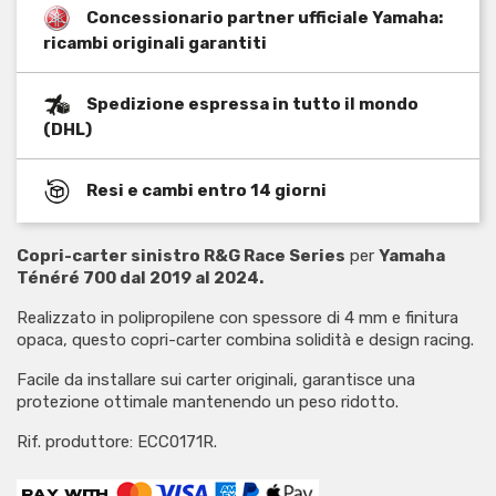
Concessionario partner ufficiale Yamaha:
ricambi originali garantiti
Spedizione espressa in tutto il mondo
(DHL)
Resi e cambi entro 14 giorni
Copri-carter sinistro R&G Race Series
per
Yamaha
Ténéré 700 dal 2019 al 2024.
Realizzato in polipropilene con spessore di 4 mm e finitura
opaca, questo copri-carter combina solidità e design racing.
Facile da installare sui carter originali, garantisce una
protezione ottimale mantenendo un peso ridotto.
Rif. produttore: ECC0171R.