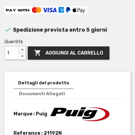

Spedizione prevista entro 5 giorni
Quantità

AGGIUNGI AL CARRELLO
Dettagli del prodotto
Documenti Allegati
Marque : Puig
Reference :
21192N