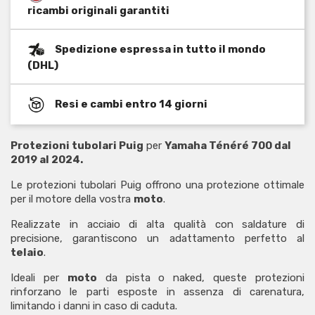
ricambi originali garantiti
Spedizione espressa in tutto il mondo
(DHL)
Resi e cambi entro 14 giorni
Protezioni tubolari Puig
per
Yamaha Ténéré 700 dal
2019 al 2024.
Le protezioni tubolari Puig offrono una protezione ottimale
per il motore della vostra
moto
.
Realizzate in acciaio di alta qualità con saldature di
precisione, garantiscono un adattamento perfetto al
telaio
.
Ideali per
moto
da pista o naked, queste protezioni
rinforzano le parti esposte in assenza di carenatura,
limitando i danni in caso di caduta.