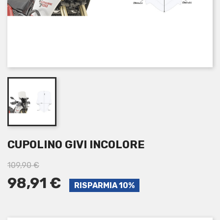
CUPOLINO GIVI INCOLORE
109,90 €
98,91 €
RISPARMIA 10%