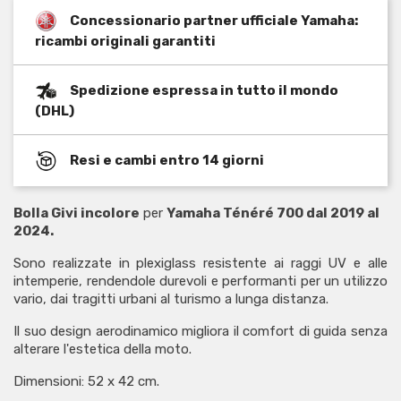
Concessionario partner ufficiale Yamaha:
ricambi originali garantiti
Spedizione espressa in tutto il mondo
(DHL)
Resi e cambi entro 14 giorni
Bolla Givi incolore
per
Yamaha Ténéré 700 dal 2019 al
2024.
Sono realizzate in plexiglass resistente ai raggi UV e alle
intemperie, rendendole durevoli e performanti per un utilizzo
vario, dai tragitti urbani al turismo a lunga distanza.
Il suo design aerodinamico migliora il comfort di guida senza
alterare l'estetica della moto.
Dimensioni: 52 x 42 cm.