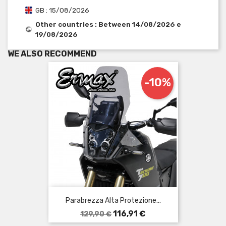
GB : 15/08/2026
Other countries : Between 14/08/2026 e
19/08/2026
WE ALSO RECOMMEND
-10%
Parabrezza Alta Protezione...
Prezzo
Prezzo
116,91 €
129,90 €
base