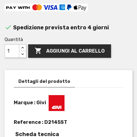

Spedizione prevista entro 4 giorni
Quantità

AGGIUNGI AL CARRELLO
Dettagli del prodotto
Marque : Givi
Reference :
D2145ST
Scheda tecnica