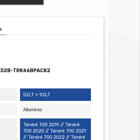
o
K52B-TRK46BPACK2
52LT + 92LT
Alluminio
Ténéré 700 2019 // Ténéré
700 2020 // Ténéré 700 2021
// Ténéré 700 2022 // Ténéré