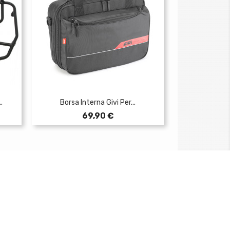
.
Borsa Interna Givi Per...
Prezzo
69,90 €