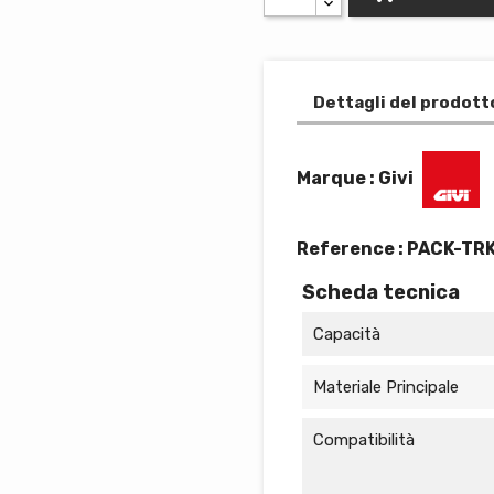
Dettagli del prodott
Marque : Givi
Reference :
PACK-TR
Scheda tecnica
Capacità
Materiale Principale
Compatibilità