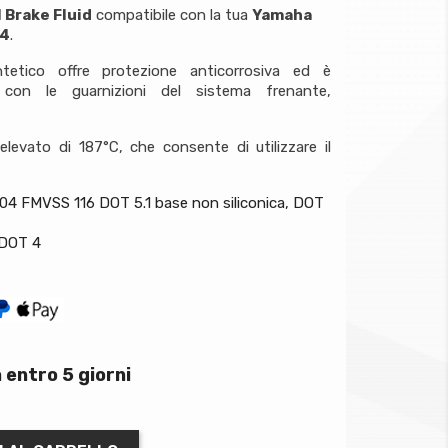
 Brake Fluid
compatibile con la tua
Yamaha
24
.
tetico offre protezione anticorrosiva ed è
 con le guarnizioni del sistema frenante,
levato di 187°C, che consente di utilizzare il
04 FMVSS 116 DOT 5.1 base non siliconica, DOT
 DOT 4
 entro 5 giorni