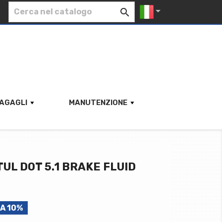


AGAGLI
MANUTENZIONE
TUL DOT 5.1 BRAKE FLUID
A 10%