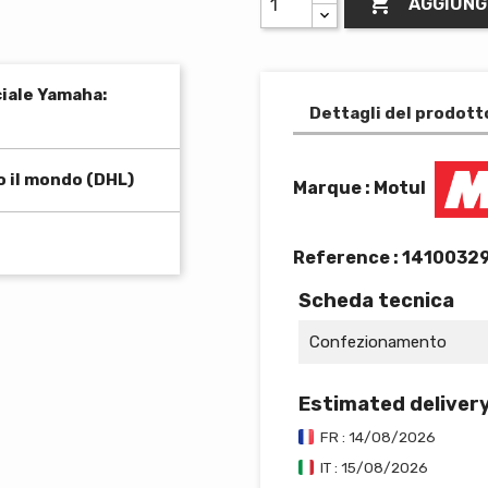

AGGIUNG
ciale Yamaha:
Dettagli del prodott
o il mondo (DHL)
Marque : Motul
Reference :
14100329
Scheda tecnica
Confezionamento
Estimated deliver
FR : 14/08/2026
IT : 15/08/2026