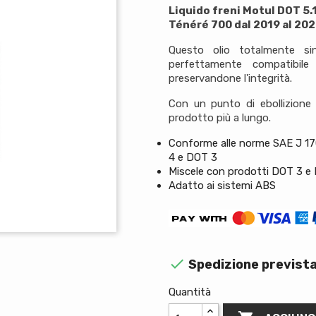
Liquido freni Motul DOT 5.1
Ténéré 700 dal 2019 al 20
Questo olio totalmente sin
perfettamente compatibile
preservandone l'integrità.
Con un punto di ebollizione e
prodotto più a lungo.
Conforme alle norme SAE J 17
4 e DOT 3
Miscele con prodotti DOT 3 e
Adatto ai sistemi ABS

Spedizione prevista
Quantità