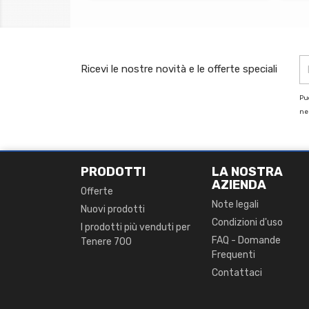
Ricevi le nostre novità e le offerte speciali
Puo
nel
PRODOTTI
LA NOSTRA
AZIENDA
Offerte
Note legali
Nuovi prodotti
Condizioni d'uso
I prodotti più venduti per
FAQ - Domande
Tenere 700
Frequenti
Contattaci