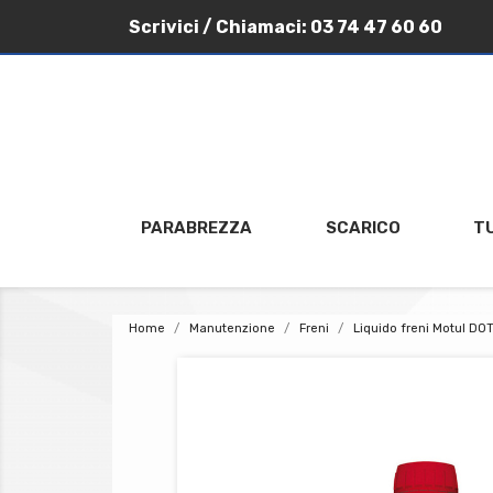
Scrivici
/ Chiamaci:
03 74 47 60 60
PARABREZZA
SCARICO
T
Home
Manutenzione
Freni
Liquido freni Motul DOT