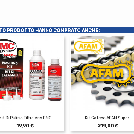
ESTO PRODOTTO HANNO COMPRATO ANCHE:
Kit Di Pulizia Filtro Aria BMC
Kit Catena AFAM Super...
Prezzo
Prezzo
19,90 €
219,00 €