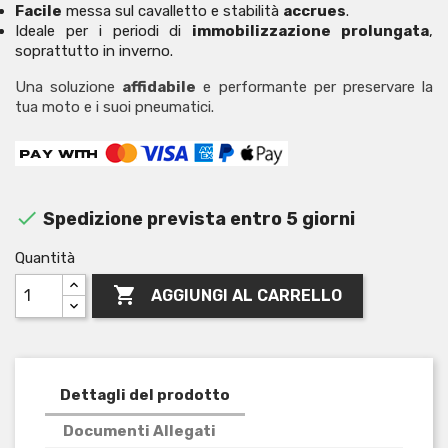
Facile
messa sul cavalletto e stabilità
accrues
.
Ideale per i periodi di
immobilizzazione prolungata
,
soprattutto in inverno.
Una soluzione
affidabile
e performante per preservare la
tua moto e i suoi pneumatici.

Spedizione prevista entro 5 giorni
Quantità

AGGIUNGI AL CARRELLO
Dettagli del prodotto
Documenti Allegati