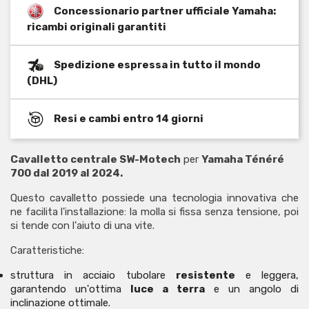
Concessionario partner ufficiale Yamaha:
ricambi originali garantiti
Spedizione espressa in tutto il mondo
(DHL)
Resi e cambi entro 14 giorni
Cavalletto centrale SW-Motech
per
Yamaha Ténéré
700 dal 2019 al 2024.
Questo cavalletto possiede una tecnologia innovativa che
ne facilita l'installazione: la molla si fissa senza tensione, poi
si tende con l'aiuto di una vite.
Caratteristiche:
struttura in acciaio tubolare
resistente
e leggera,
garantendo un'ottima
luce a terra
e un angolo di
inclinazione ottimale.