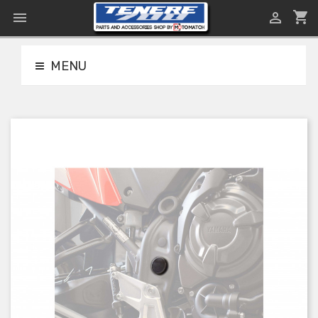
shopping_cart


MENU