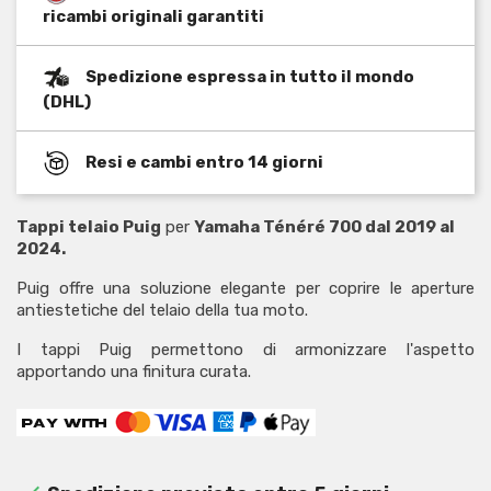
ricambi originali garantiti
Spedizione espressa in tutto il mondo
(DHL)
Resi e cambi entro 14 giorni
Tappi telaio Puig
per
Yamaha Ténéré 700 dal 2019 al
2024.
Puig offre una soluzione elegante per coprire le aperture
antiestetiche del telaio della tua moto.
I tappi Puig permettono di armonizzare l'aspetto
apportando una finitura curata.