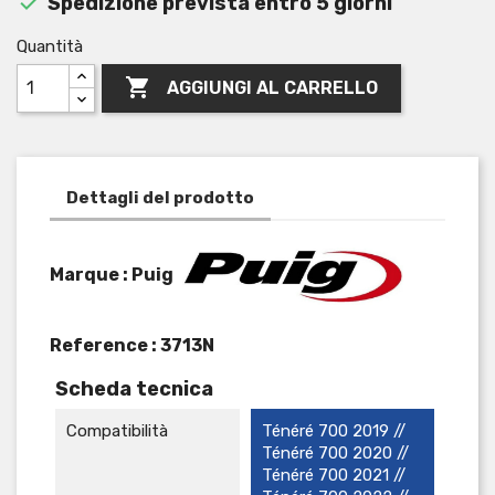

Spedizione prevista entro 5 giorni
Quantità

AGGIUNGI AL CARRELLO
Dettagli del prodotto
Marque : Puig
Reference :
3713N
Scheda tecnica
Compatibilità
Ténéré 700 2019 //
Ténéré 700 2020 //
Ténéré 700 2021 //