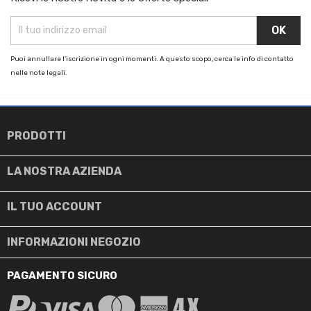
Puoi annullare l'iscrizione in ogni momenti. A questo scopo, cerca le info di contatto
nelle note legali.

PRODOTTI

LA NOSTRA AZIENDA

IL TUO ACCOUNT
INFORMAZIONI NEGOZIO
PAGAMENTO SICURO