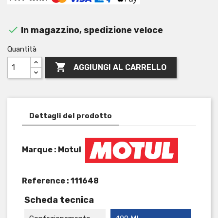

In magazzino, spedizione veloce
Quantità

AGGIUNGI AL CARRELLO
Dettagli del prodotto
Marque : Motul
Reference :
111648
Scheda tecnica