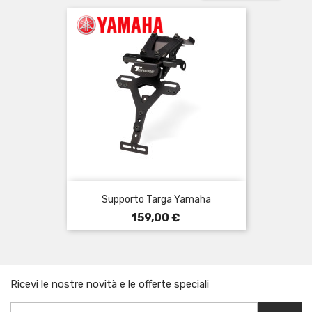
Supporto Targa Yamaha
Prezzo
159,00 €
Ricevi le nostre novità e le offerte speciali