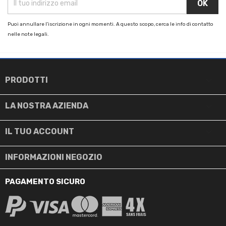
Puoi annullare l'iscrizione in ogni momenti. A questo scopo, cerca le info di contatto
nelle note legali.

PRODOTTI

LA NOSTRA AZIENDA

IL TUO ACCOUNT
INFORMAZIONI NEGOZIO
PAGAMENTO SICURO