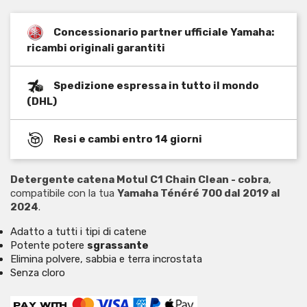
Concessionario partner ufficiale Yamaha:
ricambi originali garantiti
Spedizione espressa in tutto il mondo
(DHL)
Resi e cambi entro 14 giorni
Detergente catena Motul C1 Chain Clean - cobra
,
compatibile con la tua
Yamaha Ténéré 700 dal 2019 al
2024
.
Adatto a tutti i tipi di catene
Potente potere
sgrassante
Elimina polvere, sabbia e terra incrostata
Senza cloro