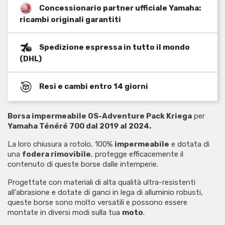
Concessionario partner ufficiale Yamaha:
ricambi originali garantiti
Spedizione espressa in tutto il mondo
(DHL)
Resi e cambi entro 14 giorni
Borsa impermeabile
OS-Adventure Pack Kriega
per
Yamaha Ténéré 700 dal 2019 al 2024.
La loro chiusura a rotolo, 100%
impermeabile
e dotata di
una
fodera rimovibile
, protegge efficacemente il
contenuto di queste borse dalle intemperie.
Progettate con materiali di alta qualità ultra-resistenti
all'abrasione e dotate di ganci in lega di alluminio robusti,
queste borse sono molto versatili e possono essere
montate in diversi modi sulla tua
moto
.