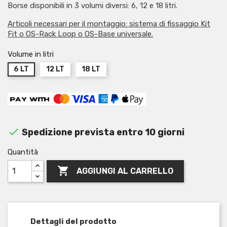
Borse disponibili in 3 volumi diversi: 6, 12 e 18 litri.
Articoli necessari per il montaggio: sistema di fissaggio Kit
Fit o OS-Rack Loop o OS-Base universale.
Volume in litri
6 LT
12 LT
18 LT

Spedizione prevista entro 10 giorni
Quantità

AGGIUNGI AL CARRELLO
Dettagli del prodotto