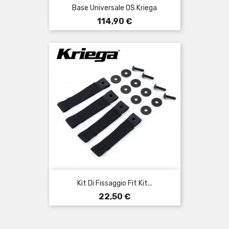
Base Universale OS Kriega
Prezzo
114,90 €
Kit Di Fissaggio Fit Kit...
Prezzo
22,50 €