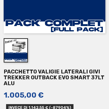
PACCHETTO VALIGIE LATERALI GIVI
TREKKER OUTBACK EVO SMART 37LT
ALU
1.005,00 €
INVECE DI 1.142,55 € (-87904%)