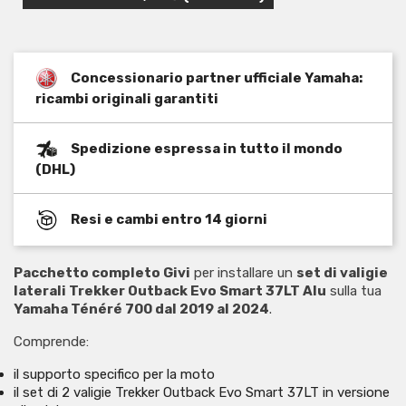
Concessionario partner ufficiale Yamaha:
ricambi originali garantiti
Spedizione espressa in tutto il mondo
(DHL)
Resi e cambi entro 14 giorni
Pacchetto completo Givi
per installare un
set di valigie
laterali Trekker Outback Evo Smart 37LT Alu
sulla tua
Yamaha Ténéré 700 dal 2019 al 2024
.
Comprende:
il supporto specifico per la moto
il set di 2 valigie Trekker Outback Evo Smart 37LT in versione