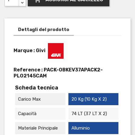
Dettagli del prodotto
Marque : Givi
Reference :
PACK-OBKEV37APACK2-
PLO2145CAM
Scheda tecnica
Carico Max
20 Kg (10 Kg X 2)
Capacità
74 LT (37 LT X 2)
Materiale Principale
Alluminio