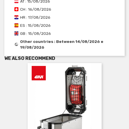
AT : 15/08/2026
CH : 16/08/2026
HR : 17/08/2026
ES : 15/08/2026
GB : 15/08/2026
Other countries : Between 14/08/2026 e
19/08/2026
WE ALSO RECOMMEND