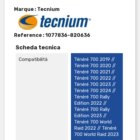
Marque : Tecnium
Reference :
1077836-820636
Scheda tecnica
Compatibilità
Ténéré 700 2019 //
Ténéré 700 2020 //
Ténéré 700 2021 //
Ténéré 700 2022 //
Ténéré 700 2023 //
Ténéré 700 2024 //
Ténéré 700 Rally
Edition 2022 //
Ténéré 700 Rally
Edition 2023 //
Ténéré 700 World
Raid 2022 // Ténéré
700 World Raid 2023