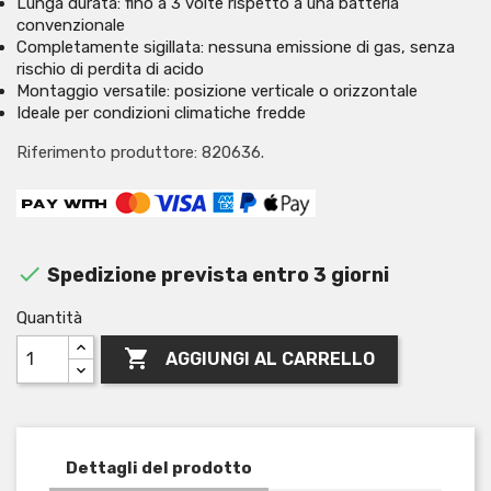
Lunga durata: fino a 3 volte rispetto a una batteria
convenzionale
Completamente sigillata: nessuna emissione di gas, senza
rischio di perdita di acido
Montaggio versatile: posizione verticale o orizzontale
Ideale per condizioni climatiche fredde
Riferimento produttore: 820636.

Spedizione prevista entro 3 giorni
Quantità

AGGIUNGI AL CARRELLO
Dettagli del prodotto