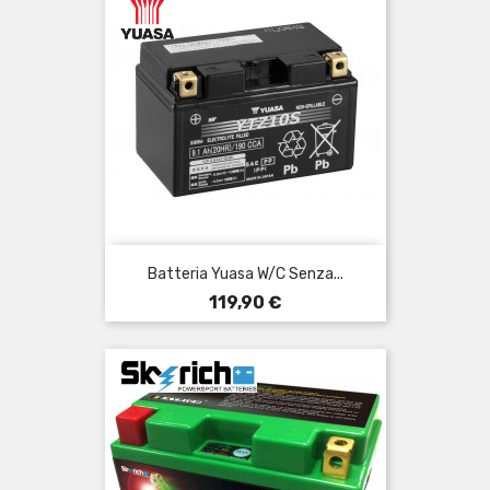
Batteria Yuasa W/C Senza...
Prezzo
119,90 €