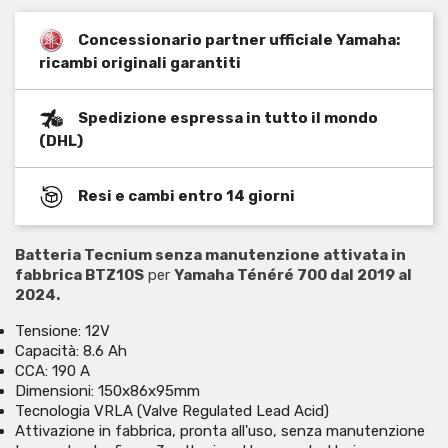
Concessionario partner ufficiale Yamaha:
ricambi originali garantiti
Spedizione espressa in tutto il mondo
(DHL)
Resi e cambi entro 14 giorni
Batteria Tecnium senza manutenzione attivata in
fabbrica BTZ10S
per
Yamaha Ténéré 700 dal 2019 al
2024.
Tensione: 12V
Capacità: 8.6 Ah
CCA: 190 A
Dimensioni: 150x86x95mm
Tecnologia VRLA (Valve Regulated Lead Acid)
Attivazione in fabbrica, pronta all'uso, senza manutenzione