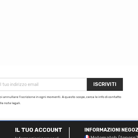
i annullare l'iscrizione in ogni momenti. A questo scopo, cerca le info di contatto
le note legali.
IL TUO ACCOUNT
INFORMAZIONI NEGOZ
Motomatch (tenere