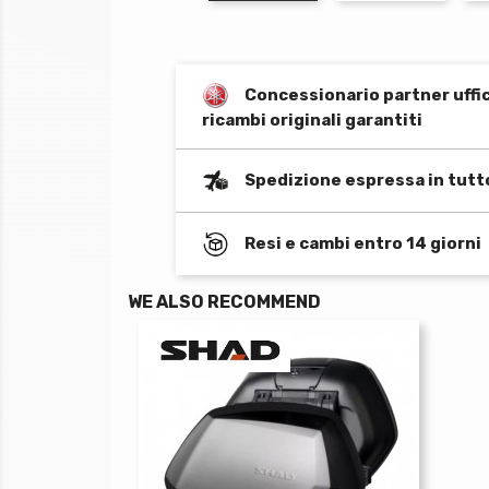
Concessionario partner uffi
ricambi originali garantiti
Spedizione espressa in tutt
Resi e cambi entro 14 giorni
WE ALSO RECOMMEND