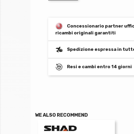
Concessionario partner uffi
ricambi originali garantiti
Spedizione espressa in tutt
Resi e cambi entro 14 giorni
WE ALSO RECOMMEND