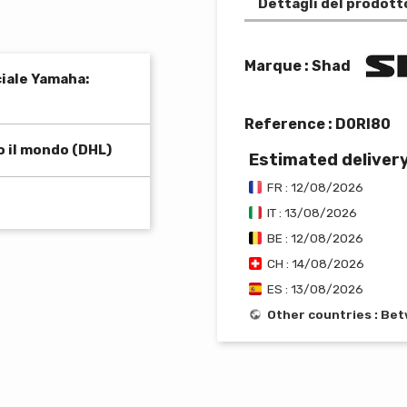
Dettagli del prodott
Marque : Shad
ciale Yamaha:
Reference :
D0RI80
o il mondo (DHL)
Estimated deliver
FR : 12/08/2026
IT : 13/08/2026
BE : 12/08/2026
CH : 14/08/2026
ES : 13/08/2026
Other countries : Be