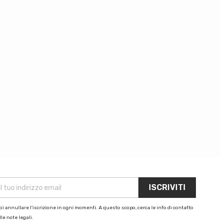
i annullare l'iscrizione in ogni momenti. A questo scopo, cerca le info di contatto
le note legali.