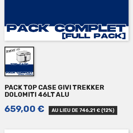
PACK TOP CASE GIVI TREKKER
DOLOMITI 46LT ALU
659,00 €
AU LIEU DE 746,21 € (12%)