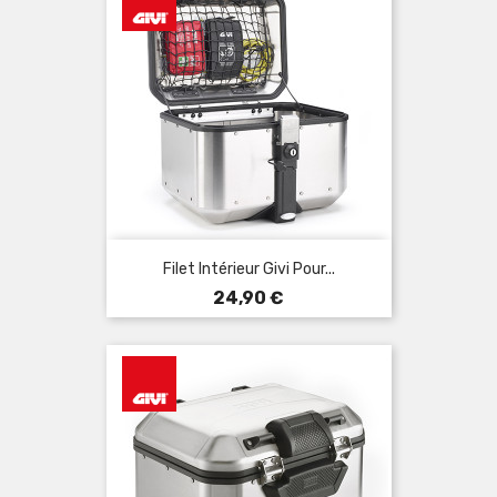
Filet Intérieur Givi Pour...
Prix
24,90 €