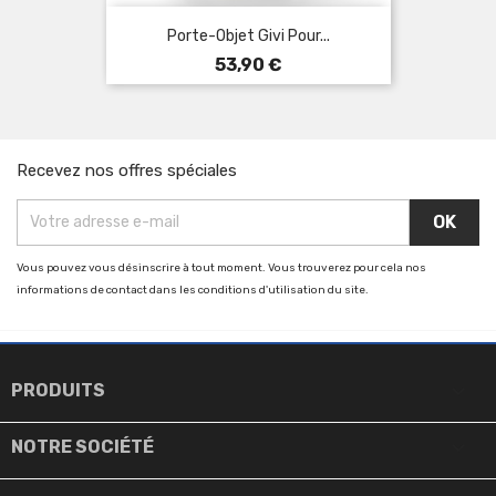
Porte-Objet Givi Pour...
Prix
53,90 €
Recevez nos offres spéciales
Vous pouvez vous désinscrire à tout moment. Vous trouverez pour cela nos
informations de contact dans les conditions d'utilisation du site.

PRODUITS

NOTRE SOCIÉTÉ