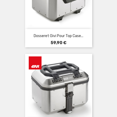
Dosseret Givi Pour Top Case...
Prix
59,90 €