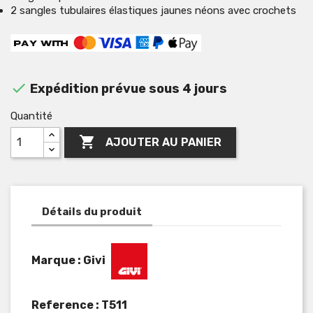
2 sangles tubulaires élastiques jaunes néons avec crochets

Expédition prévue sous 4 jours
Quantité

AJOUTER AU PANIER
Détails du produit
Marque : Givi
Reference :
T511