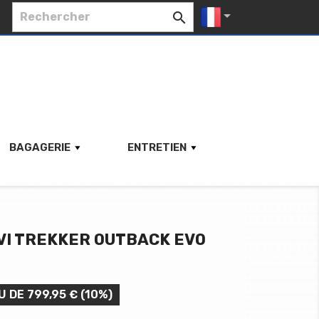


BAGAGERIE
ENTRETIEN
IVI TREKKER OUTBACK EVO
U DE 799,95 € (10%)