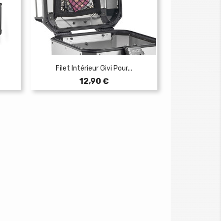
Filet Intérieur Givi Pour...
Prix
12,90 €