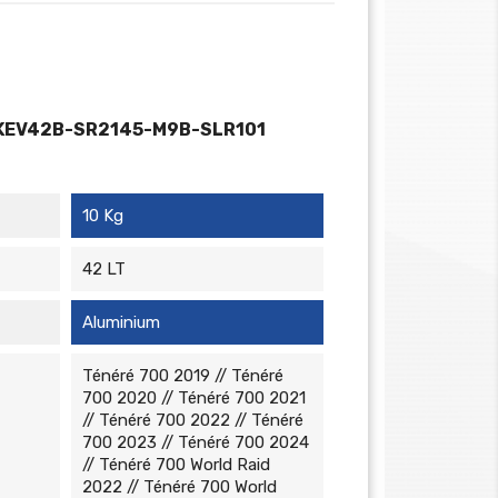
KEV42B-SR2145-M9B-SLR101
10 Kg
42 LT
Aluminium
Ténéré 700 2019 // Ténéré
700 2020 // Ténéré 700 2021
// Ténéré 700 2022 // Ténéré
700 2023 // Ténéré 700 2024
// Ténéré 700 World Raid
2022 // Ténéré 700 World