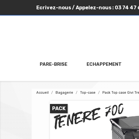
Ecrivez-nous
/ Appelez-nous :
03 74 47 
PARE-BRISE
ECHAPPEMENT
Accueil
Bagagerie
Top-case
Pack Top case Givi T
PACK