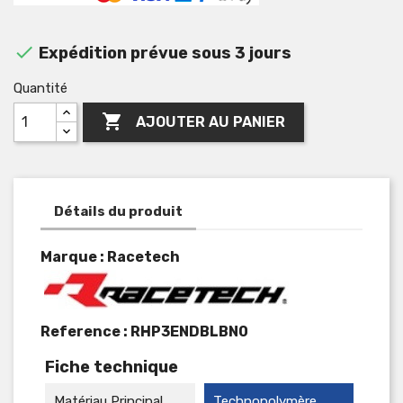

Expédition prévue sous 3 jours
Quantité

AJOUTER AU PANIER
Détails du produit
Marque : Racetech
Reference :
RHP3ENDBLBN0
Fiche technique
Matériau Principal
Technopolymère