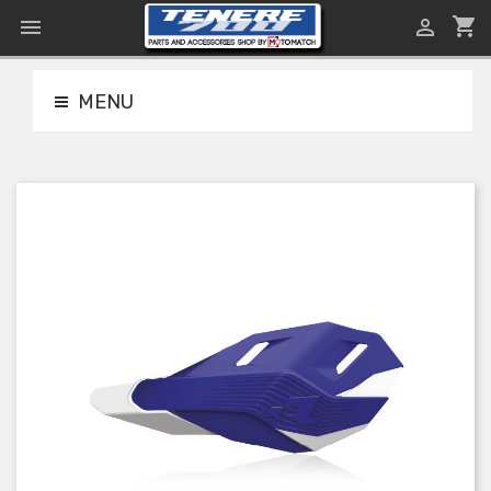
shopping_cart


MENU