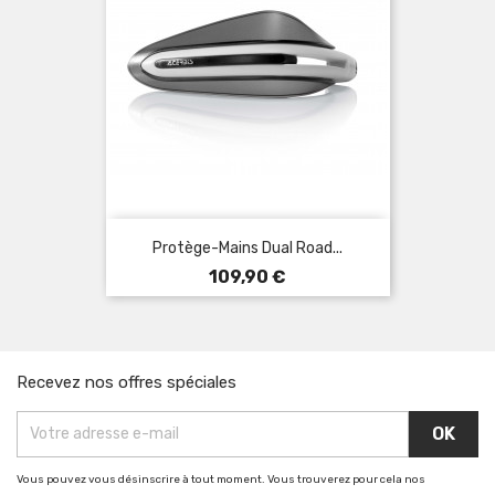
Protège-Mains Dual Road...
Prix
109,90 €
Recevez nos offres spéciales
Vous pouvez vous désinscrire à tout moment. Vous trouverez pour cela nos