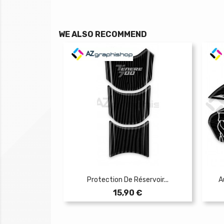
WE ALSO RECOMMEND
Protection De Réservoir...
A
Prix
15,90 €