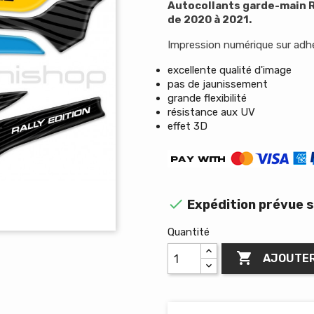
Autocollants garde-main R
de 2020 à 2021.
Impression numérique sur adhé
excellente qualité d'image
pas de jaunissement
grande flexibilité
résistance aux UV
effet 3D

Expédition prévue s
Quantité

AJOUTER