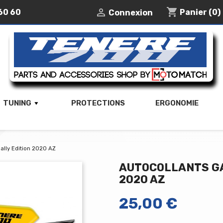
shopping_cart

60 60
Panier
(0)
Connexion
TUNING
PROTECTIONS
ERGONOMIE
ally Edition 2020 AZ
AUTOCOLLANTS GA
2020 AZ
25,00 €