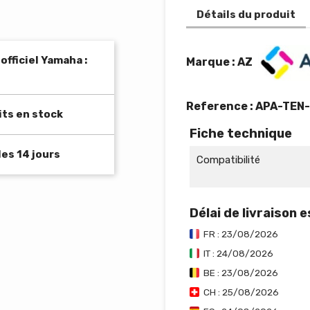
Détails du produit
fficiel Yamaha :
Marque : AZ
Reference :
APA-TEN
its en stock
Fiche technique
es 14 jours
Compatibilité
Délai de livraison 
FR : 23/08/2026
IT : 24/08/2026
BE : 23/08/2026
CH : 25/08/2026