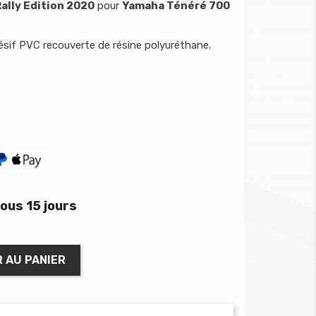
ally Edition 2020
pour
Yamaha Ténéré 700
sif PVC recouverte de résine polyuréthane.
ous 15 jours
 AU PANIER