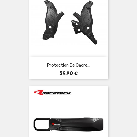
Protection De Cadre...
Prix
59,90 €