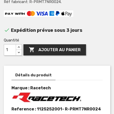
Réf fabricant: R-PRMT7NR0024.

Expédition prévue sous 3 jours
Quantité

AJOUTER AU PANIER
Détails du produit
Marque : Racetech
Reference :
1125252001- R-PRMT7NR0024