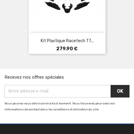
Kit Plastique Racetech T7...
Prix
279,90 €
Recevez nos offres spéciales
Vous pouvez vous désinscrire à tout moment. Vous trouverez pour cela nos
informations de contact dans les conditions d'utilisation du site.