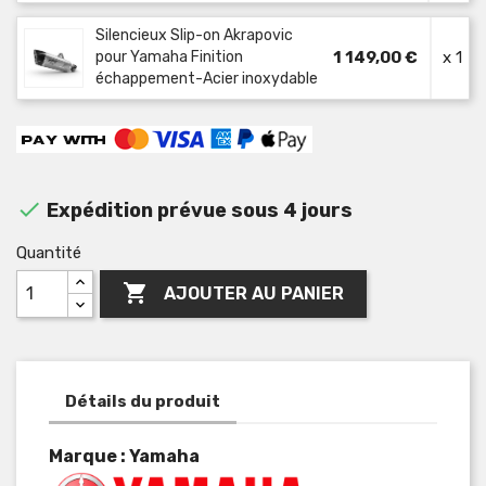
Silencieux Slip-on Akrapovic
pour Yamaha Finition
1 149,00 €
x 1
échappement-Acier inoxydable

Expédition prévue sous 4 jours
Quantité

AJOUTER AU PANIER
Détails du produit
Marque : Yamaha