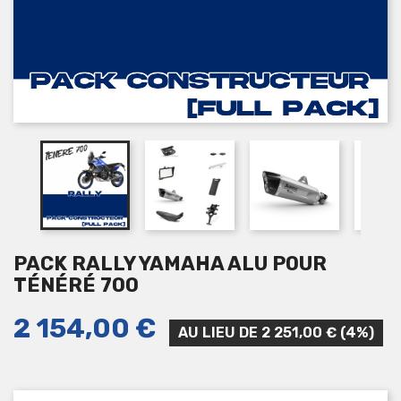
PACK RALLY YAMAHA ALU POUR
TÉNÉRÉ 700
2 154,00 €
AU LIEU DE 2 251,00 € (4%)