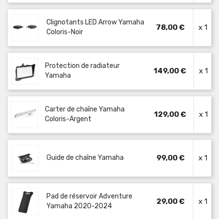
Clignotants LED Arrow Yamaha
78,00 €
x 1
Coloris-Noir
Protection de radiateur
149,00 €
x 1
Yamaha
Carter de chaîne Yamaha
129,00 €
x 1
Coloris-Argent
Guide de chaîne Yamaha
99,00 €
x 1
Pad de réservoir Adventure
29,00 €
x 1
Yamaha 2020-2024