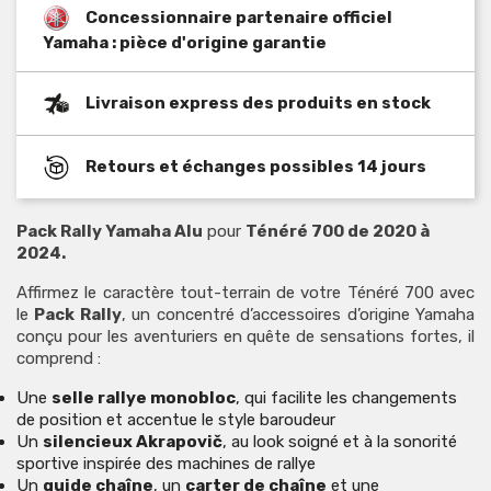
Concessionnaire partenaire officiel
Yamaha : pièce d'origine garantie
Livraison express des produits en stock
Retours et échanges possibles 14 jours
Pack Rally Yamaha Alu
pour
Ténéré 700 de 2020 à
2024.
Affirmez le caractère tout-terrain de votre Ténéré 700 avec
le
Pack Rally
, un concentré d’accessoires d’origine Yamaha
conçu pour les aventuriers en quête de sensations fortes, il
comprend :
Une
selle rallye monobloc
, qui facilite les changements
de position et accentue le style baroudeur
Un
silencieux Akrapovič
, au look soigné et à la sonorité
sportive inspirée des machines de rallye
Un
guide chaîne
, un
carter de chaîne
et une