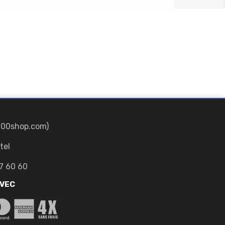
700shop.com)
tel
7 60 60
AVEC