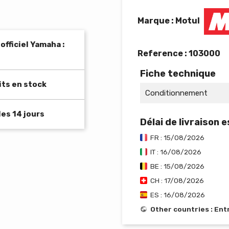
Marque : Motul
fficiel Yamaha :
Reference :
103000
Fiche technique
its en stock
Conditionnement
es 14 jours
Délai de livraison 
FR : 15/08/2026
IT : 16/08/2026
BE : 15/08/2026
CH : 17/08/2026
ES : 16/08/2026
Other countries : En