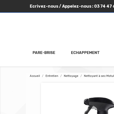
Ecrivez-nous
/ Appelez-nous :
03 74 47 
PARE-BRISE
ECHAPPEMENT
Accueil
Entretien
Nettoyage
Nettoyant à sec Motu