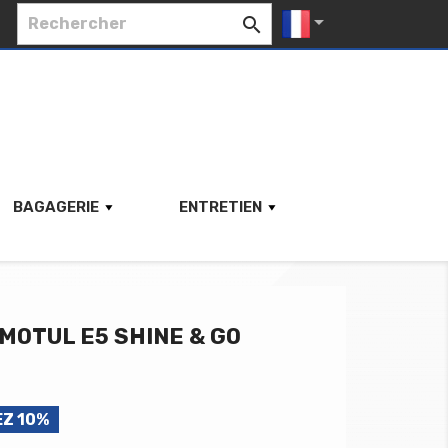


BAGAGERIE
ENTRETIEN
MOTUL E5 SHINE & GO
Z 10%