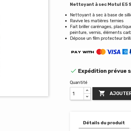
Nettoyant à sec Motul E5 
Nettoyant à sec à base de sill
Ravive les matières ternies
Fait briller carénages, plasti
peinture, vernis, éléments car
Dépose un film protecteur bril

Expédition prévue s
Quantité

AJOUTER
Détails du produit