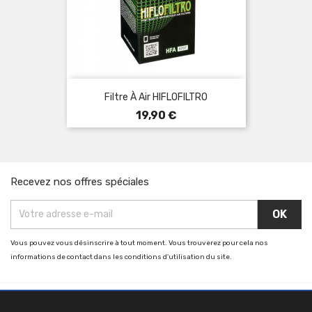
Filtre À Air HIFLOFILTRO
Prix
19,90 €
Recevez nos offres spéciales
Vous pouvez vous désinscrire à tout moment. Vous trouverez pour cela nos
informations de contact dans les conditions d'utilisation du site.