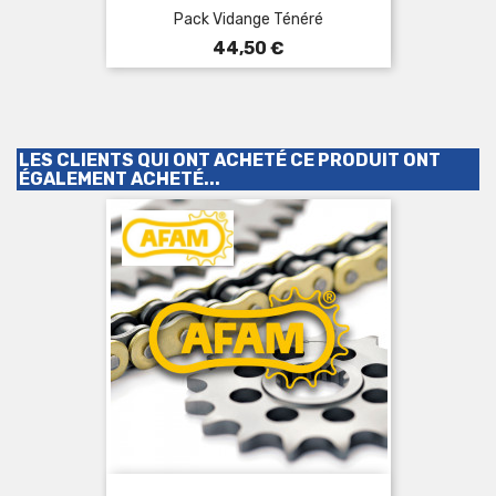
Pack Vidange Ténéré
Prix
44,50 €
LES CLIENTS QUI ONT ACHETÉ CE PRODUIT ONT
ÉGALEMENT ACHETÉ...