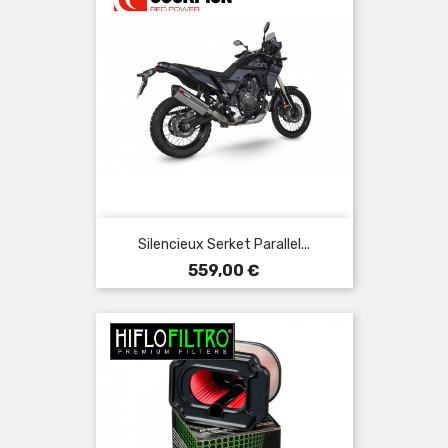
Silencieux Serket Parallel...
Prix
559,00 €