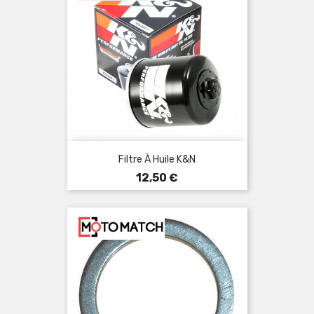
Filtre À Huile K&N
Prix
12,50 €