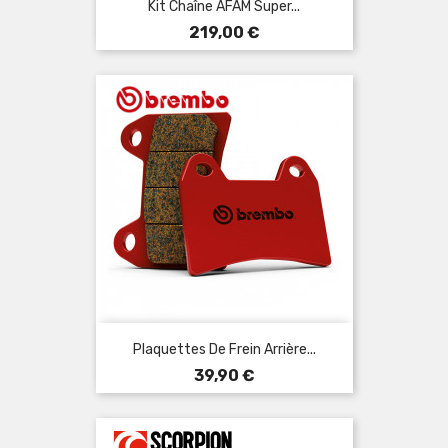
Kit Chaîne AFAM Super...
Prix
219,00 €
Plaquettes De Frein Arrière...
Prix
39,90 €