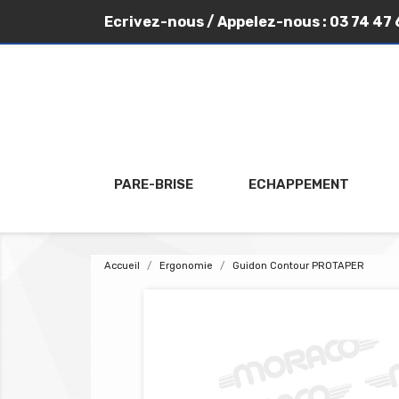
Ecrivez-nous
/ Appelez-nous :
03 74 47 
PARE-BRISE
ECHAPPEMENT
Accueil
Ergonomie
Guidon Contour PROTAPER