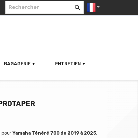


BAGAGERIE
ENTRETIEN
 PROTAPER
R
pour
Yamaha Ténéré 700 de 2019 à 2025.