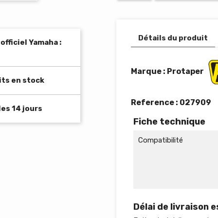
Détails du produit
fficiel Yamaha :
Marque : Protaper
its en stock
Reference :
027909
es 14 jours
Fiche technique
Compatibilité
Délai de livraison 