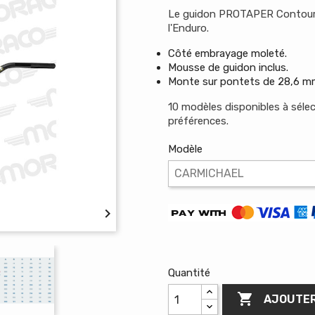
Le guidon PROTAPER Contour 
l'Enduro.
Côté embrayage moleté.
Mousse de guidon inclus.
Monte sur pontets de 28,6 m
10 modèles disponibles à séle
préférences.
Modèle

Quantité

AJOUTER