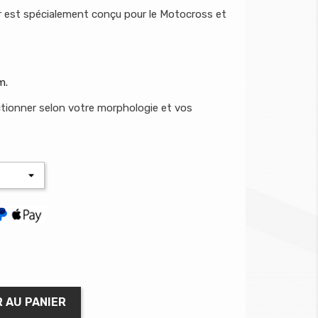
est spécialement conçu pour le Motocross et
m.
ctionner selon votre morphologie et vos
 AU PANIER