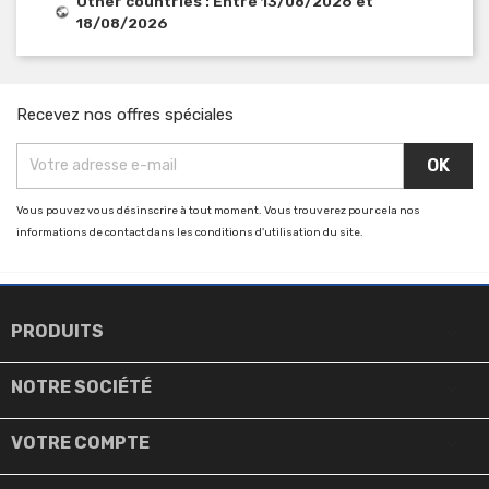
Other countries : Entre 13/08/2026 et
18/08/2026
Recevez nos offres spéciales
Vous pouvez vous désinscrire à tout moment. Vous trouverez pour cela nos
informations de contact dans les conditions d'utilisation du site.

PRODUITS

NOTRE SOCIÉTÉ

VOTRE COMPTE