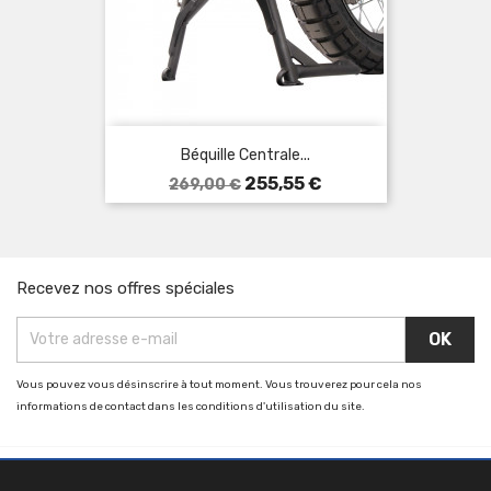
Béquille Centrale...
Prix
Prix
255,55 €
269,00 €
de
base
Recevez nos offres spéciales
Vous pouvez vous désinscrire à tout moment. Vous trouverez pour cela nos
informations de contact dans les conditions d'utilisation du site.