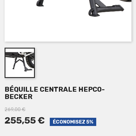
BÉQUILLE CENTRALE HEPCO-
BECKER
269,00 €
255,55 €
ÉCONOMISEZ 5%