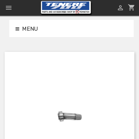
shopping_cart


MENU