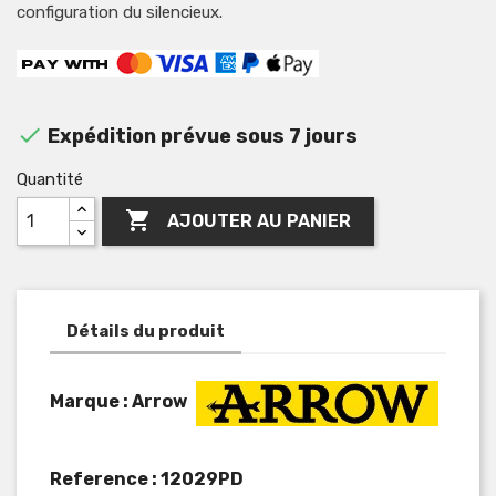
configuration du silencieux.

Expédition prévue sous 7 jours
Quantité

AJOUTER AU PANIER
Détails du produit
Marque : Arrow
Reference :
12029PD