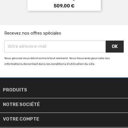
Prix
509,00 €
Recevez nos offres spéciales
Vous pouvez vous désinscrire à tout moment. Vous trouverez pour cela nos
informations de contact dans les conditions d'utilisation du site.

PRODUITS

NOTRE SOCIÉTÉ

VOTRE COMPTE