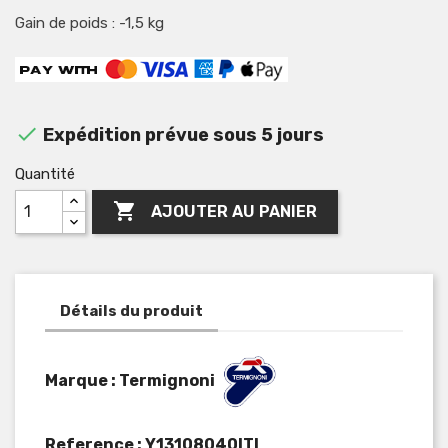
Gain de poids : -1,5 kg

Expédition prévue sous 5 jours
Quantité

AJOUTER AU PANIER
Détails du produit
Marque : Termignoni
Reference :
Y13108040ITI