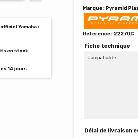
Marque : Pyramid Pla
fficiel Yamaha :
Reference :
22270C
Fiche technique
its en stock
Compatibilité
es 14 jours
Délai de livraison 