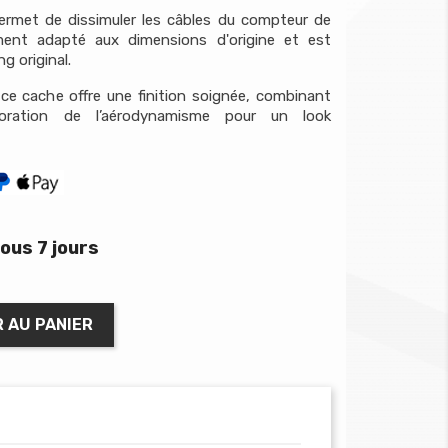
ermet de dissimuler les câbles du compteur de
ment adapté aux dimensions d'origine et est
g original.
ce cache offre une finition soignée, combinant
ioration de l’aérodynamisme pour un look
ous 7 jours
 AU PANIER