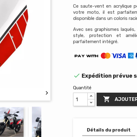
Ce saute-vent en acrylique p
votre moto, il est parfaite
disponible dans un coloris racin
Avec ses graphismes laqués, 
style, protection et amél
parfaitement intégré.

Expédition prévue s
Quantité


AJOUTER
Détails du produit