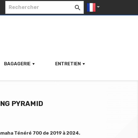


BAGAGERIE
ENTRETIEN
ING PYRAMID
maha Ténéré 700 de 2019 à 2024.