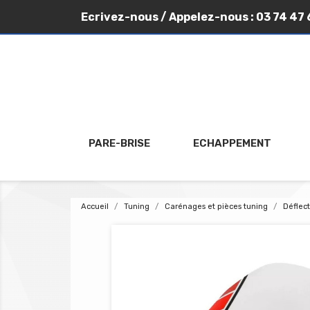
Ecrivez-nous
/ Appelez-nous :
03 74 47 
PARE-BRISE
ECHAPPEMENT
Accueil
Tuning
Carénages et pièces tuning
Déflec