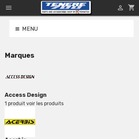
shopping_cart


MENU
Marques
Access Design
1 produit
voir les produits