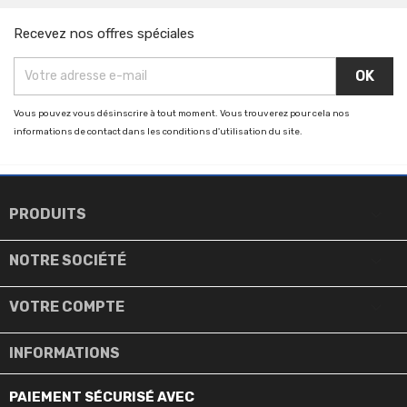
Recevez nos offres spéciales
Vous pouvez vous désinscrire à tout moment. Vous trouverez pour cela nos
informations de contact dans les conditions d'utilisation du site.

PRODUITS

NOTRE SOCIÉTÉ

VOTRE COMPTE
INFORMATIONS
PAIEMENT SÉCURISÉ AVEC