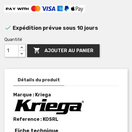

Expédition prévue sous 10 jours
Quantité

AJOUTER AU PANIER
Détails du produit
Marque : Kriega
Reference :
KOSRL
Fiche technique