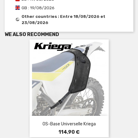
GB : 19/08/2026
Other countries : Entre 18/08/2026 et
23/08/2026
WE ALSO RECOMMEND
OS-Base Universelle Kriega
Prix
114,90 €