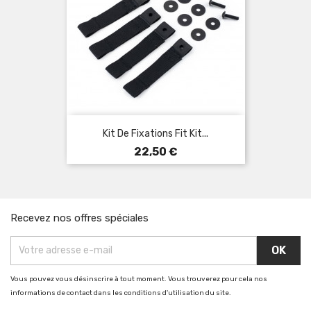
Kit De Fixations Fit Kit...
Prix
22,50 €
Recevez nos offres spéciales
Vous pouvez vous désinscrire à tout moment. Vous trouverez pour cela nos
informations de contact dans les conditions d'utilisation du site.