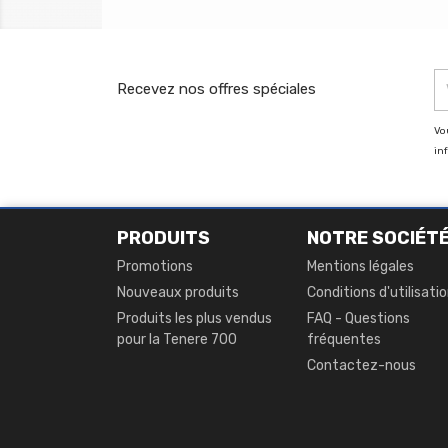
base
Recevez nos offres spéciales
Vo
in
PRODUITS
NOTRE SOCIÉT
Promotions
Mentions légales
Nouveaux produits
Conditions d'utilisati
Produits les plus vendus
FAQ - Questions
pour la Tenere 700
fréquentes
Contactez-nous