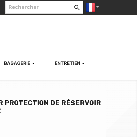


BAGAGERIE
ENTRETIEN
R PROTECTION DE RÉSERVOIR
R