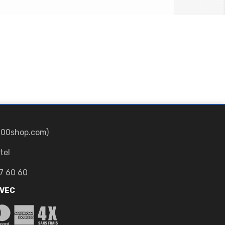
700shop.com)
tel
7 60 60
AVEC