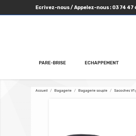
Ecrivez-nous
/ Appelez-nous :
03 74 47 
PARE-BRISE
ECHAPPEMENT
Accueil
Bagagerie
Bagagerie souple
Sacoches V1 