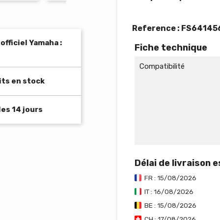
Reference :
FS64145
fficiel Yamaha :
Fiche technique
Compatibilité
its en stock
es 14 jours
Délai de livraison 
FR : 15/08/2026
IT : 16/08/2026
BE : 15/08/2026
CH : 17/08/2026