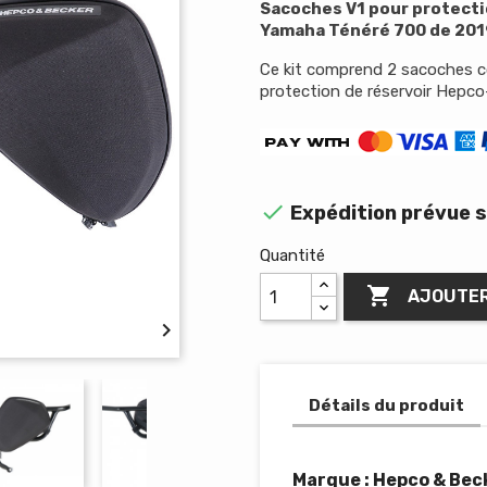
Sacoches V1 pour protecti
Yamaha Ténéré 700 de 201
Ce kit comprend 2 sacoches co
protection de réservoir Hepco

Expédition prévue s
Quantité

AJOUTER

Détails du produit
Marque : Hepco & Bec