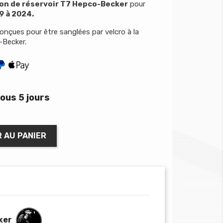
on de réservoir T7 Hepco-Becker
pour
9 à 2024.
nçues pour être sanglées par velcro à la
-Becker.
ous 5 jours
 AU PANIER
ker