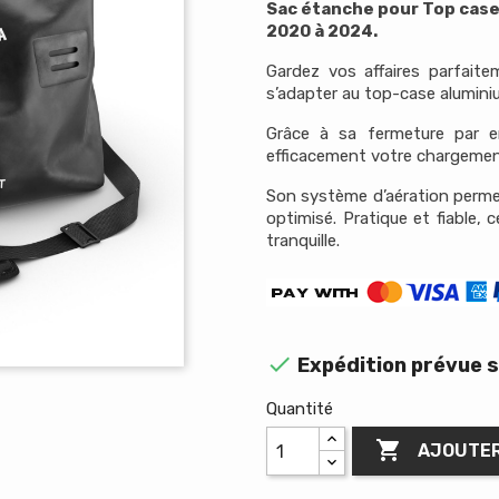
Sac étanche pour Top cas
2020 à 2024.
Gardez vos affaires parfait
s’adapter au top-case aluminiu
Grâce à sa fermeture par e
efficacement votre chargement 
Son système d’aération perm
optimisé. Pratique et fiable, c
tranquille.

Expédition prévue s
Quantité

AJOUTER