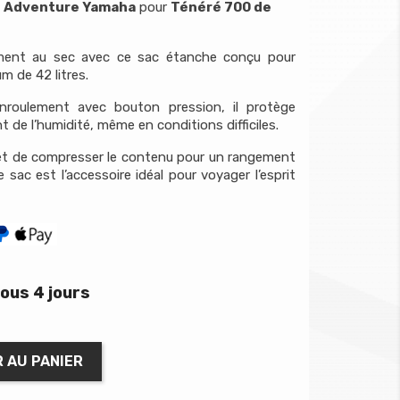
e Adventure Yamaha
pour
Ténéré 700 de
ement au sec avec ce sac étanche conçu pour
m de 42 litres.
nroulement avec bouton pression, il protège
de l’humidité, même en conditions difficiles.
et de compresser le contenu pour un rangement
e sac est l’accessoire idéal pour voyager l’esprit
ous 4 jours
 AU PANIER