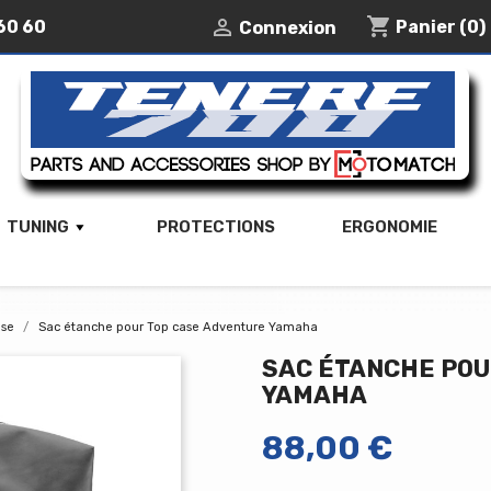
shopping_cart

60 60
Panier
(0)
Connexion
TUNING
PROTECTIONS
ERGONOMIE
ase
Sac étanche pour Top case Adventure Yamaha
SAC ÉTANCHE POU
YAMAHA
88,00 €