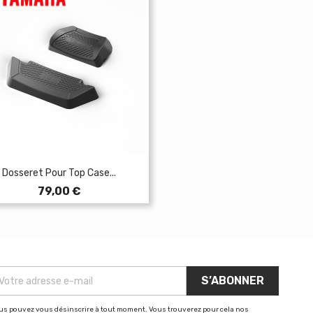
Dosseret Pour Top Case...
Prix
79,00 €
us pouvez vous désinscrire à tout moment. Vous trouverez pour cela nos