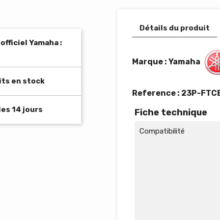
Détails du produit
fficiel Yamaha :
Marque : Yamaha
its en stock
Reference :
23P-FTC
es 14 jours
Fiche technique
Compatibilité