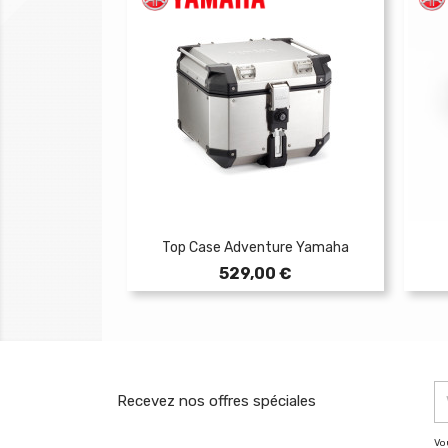
Top Case Adventure Yamaha
Prix
529,00 €
Recevez nos offres spéciales
Vo