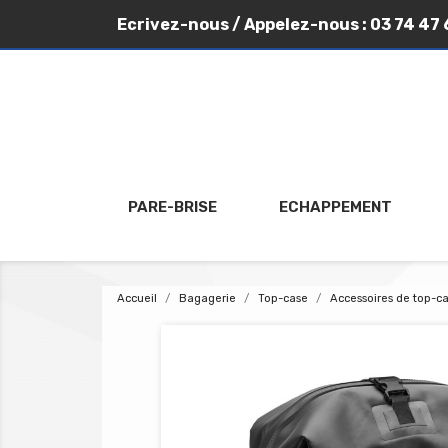
Ecrivez-nous
/ Appelez-nous :
03 74 47 
PARE-BRISE
ECHAPPEMENT
Accueil
Bagagerie
Top-case
Accessoires de top-c